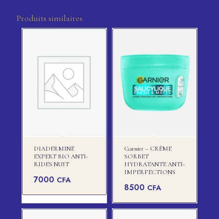
Produits similaires
DIADERMINE
Garnier – CRÈME
EXPERT BIO ANTI-
SORBET
RIDES NUIT
HYDRATANTE ANTI-
IMPERFECTIONS
7000
CFA
8500
CFA