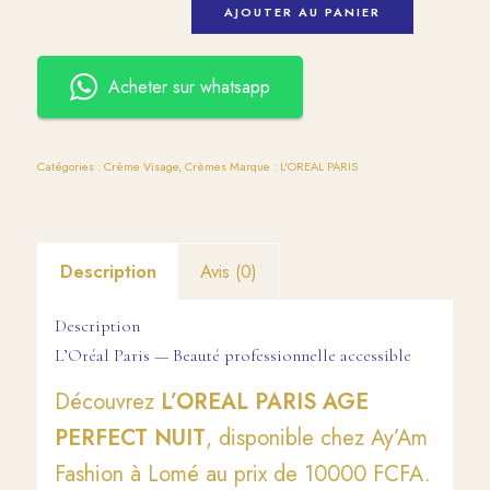
AJOUTER AU PANIER
Acheter sur whatsapp
Catégories :
Crème Visage
,
Crèmes
Marque :
L'OREAL PARIS
Description
Avis (0)
Description
L’Oréal Paris — Beauté professionnelle accessible
Découvrez
L’OREAL PARIS AGE
PERFECT NUIT
, disponible chez Ay’Am
Fashion à Lomé au prix de 10000 FCFA.