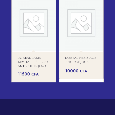
L’OREAL PARIS
L’OREAL PARIS AGE
REVITALIFT FILLER
PERFECT JOUR
ANTI- RIDES JOUR
10000
CFA
11500
CFA