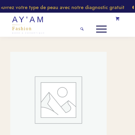
rez votre type de peau avec notre diagnostic gratuit