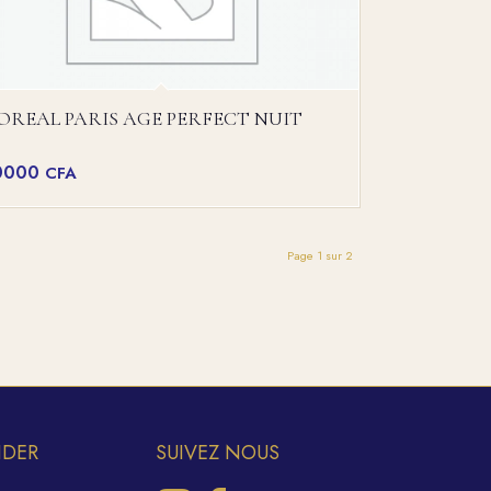
’OREAL PARIS AGE PERFECT NUIT
0000
CFA
Page 1 sur 2
IDER
SUIVEZ NOUS