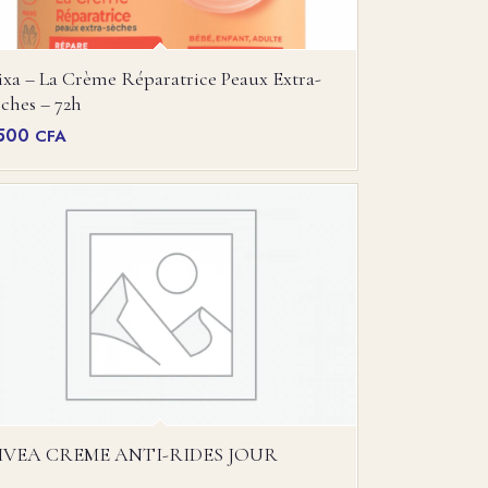
xa – La Crème Réparatrice Peaux Extra-
ches – 72h
500
CFA
IVEA CREME ANTI-RIDES JOUR