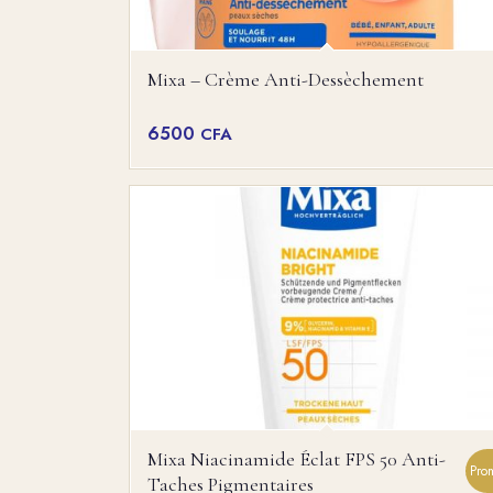
Mixa – Crème Anti-Dessèchement
6500
CFA
Mixa Niacinamide Éclat FPS 50 Anti-
Pro
Taches Pigmentaires