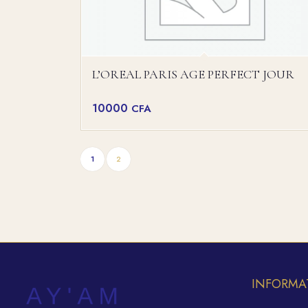
L’OREAL PARIS AGE PERFECT JOUR
10000
CFA
1
2
INFORMA