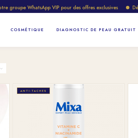
roupe WhatsApp VIP pour des offres exclusives
Découvre
COSMÉTIQUE
DIAGNOSTIC DE PEAU GRATUIT
ANTI-TACHES