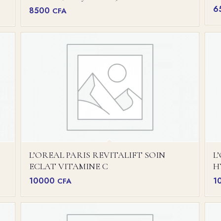
6
8500
CFA
L’OREAL PARIS REVITALIFT SOIN
L
ECLAT VITAMINE C
H
10000
1
CFA