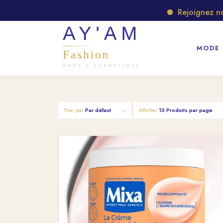
Rejoignez notre g
MODE
Trier par
Par défaut
Afficher
15 Produits par page