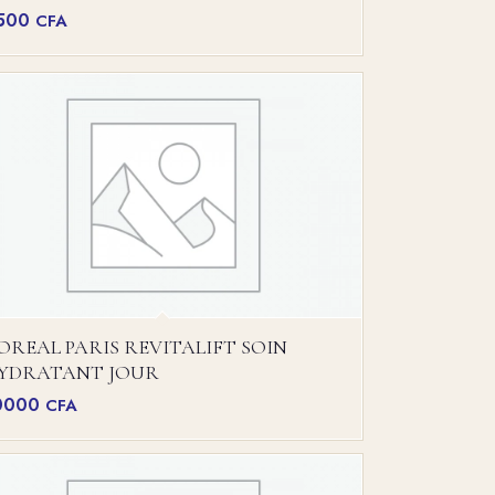
500
CFA
’OREAL PARIS REVITALIFT SOIN
YDRATANT JOUR
0000
CFA