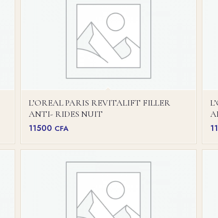
L’OREAL PARIS REVITALIFT FILLER
L
ANTI- RIDES NUIT
A
11500
1
CFA