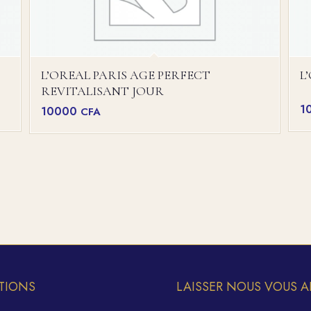
L’OREAL PARIS AGE PERFECT
L
REVITALISANT JOUR
1
10000
CFA
TIONS
LAISSER NOUS VOUS A