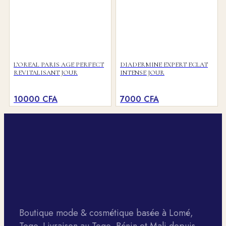
L’OREAL PARIS AGE PERFECT
DIADERMINE EXPERT ECLAT
REVITALISANT JOUR
INTENSE JOUR
10000
CFA
7000
CFA
Boutique mode & cosmétique basée à Lomé,
Togo. Livraison au Togo, Bénin et Mali depuis