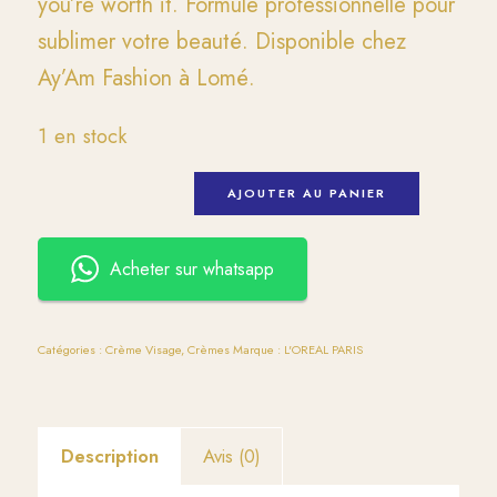
you’re worth it. Formule professionnelle pour
sublimer votre beauté. Disponible chez
Ay’Am Fashion à Lomé.
1 en stock
AJOUTER AU PANIER
Acheter sur whatsapp
Catégories :
Crème Visage
,
Crèmes
Marque :
L'OREAL PARIS
Description
Avis (0)