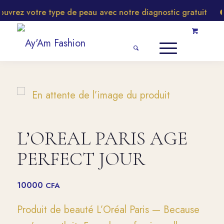
rez votre type de peau avec notre diagnostic gratuit
L’OREAL PARIS AGE
PERFECT JOUR
10000
CFA
Produit de beauté L’Oréal Paris — Because