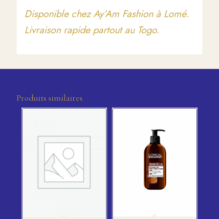
Disponible chez Ay’Am Fashion à Lomé.
Livraison rapide partout au Togo.
Produits similaires