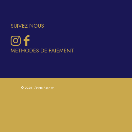
SUIVEZ NOUS
METHODES DE PAIEMENT
© 2026 - Ay'Am Fashion