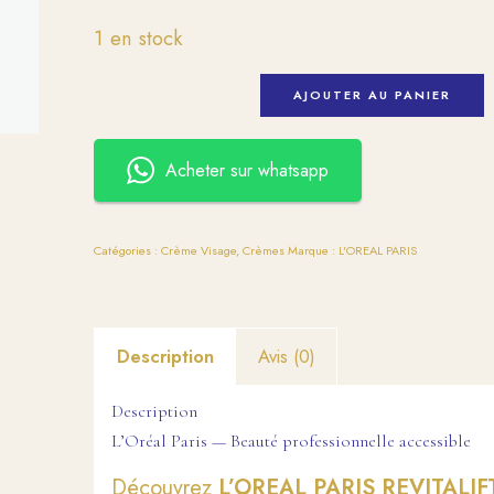
1 en stock
AJOUTER AU PANIER
Acheter sur whatsapp
Catégories :
Crème Visage
,
Crèmes
Marque :
L'OREAL PARIS
Description
Avis (0)
Description
L’Oréal Paris — Beauté professionnelle accessible
Découvrez
L’OREAL PARIS REVITALIF