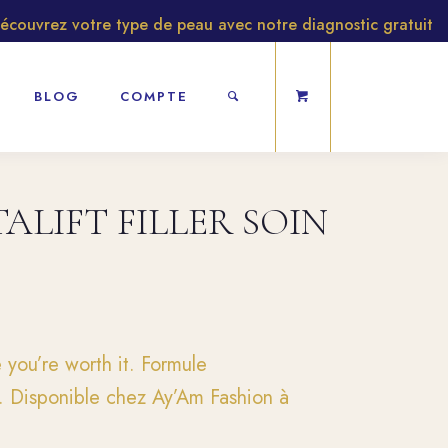
vrez votre type de peau avec notre diagnostic gratuit
BLOG
COMPTE
TALIFT FILLER SOIN
 you’re worth it. Formule
é. Disponible chez Ay’Am Fashion à