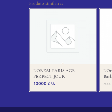
Produits similaires
L’OREAL PARIS AGE
L’Or
PERFECT JOUR
Barb
10000
CFA
500