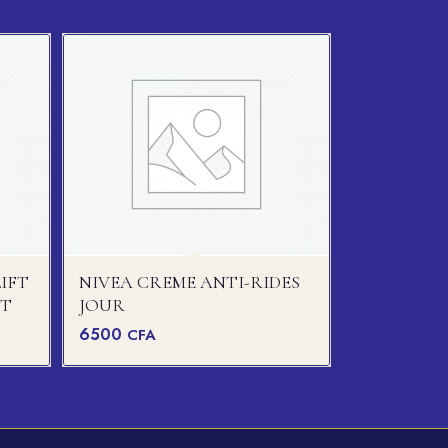
IFT
NIVEA CREME ANTI-RIDES
IT
JOUR
6500
CFA