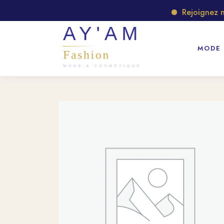
Rejoignez notr
MODE