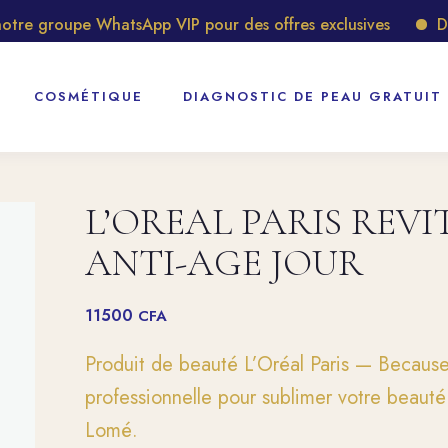
e groupe WhatsApp VIP pour des offres exclusives
Décou
COSMÉTIQUE
DIAGNOSTIC DE PEAU GRATUIT
L’OREAL PARIS REVI
ANTI-AGE JOUR
11500
CFA
Produit de beauté L’Oréal Paris — Because
professionnelle pour sublimer votre beaut
Lomé.