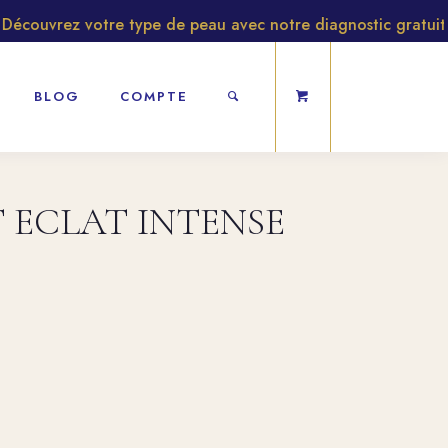
couvrez votre type de peau avec notre diagnostic gratuit
BLOG
COMPTE
 ECLAT INTENSE