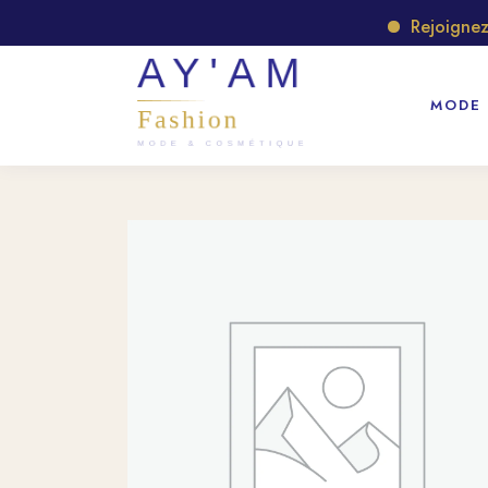
Rejoignez no
MODE