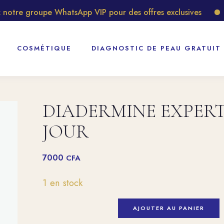
tre groupe WhatsApp VIP pour des offres exclusives
Dé
COSMÉTIQUE
DIAGNOSTIC DE PEAU GRATUIT
DIADERMINE EXPERT
JOUR
7000
CFA
1 en stock
AJOUTER AU PANIER