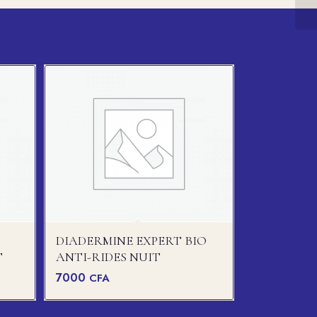
DIADERMINE EXPERT BIO
T
ANTI-RIDES NUIT
7000
CFA