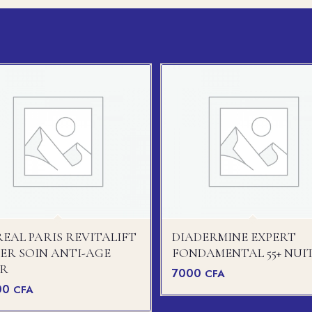
REAL PARIS REVITALIFT
DIADERMINE EXPERT
LER SOIN ANTI-AGE
FONDAMENTAL 55+ NUI
UR
7000
CFA
00
CFA