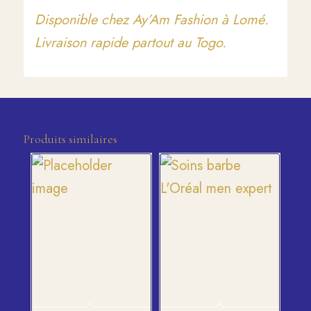
Disponible chez Ay’Am Fashion à Lomé.
Livraison rapide partout au Togo.
Produits similaires