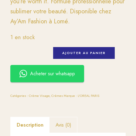
you’re worth it. Formule professionnelle pour
sublimer votre beauté. Disponible chez
Ay’Am Fashion à Lomé.
1 en stock
AJOUTER AU PANIER
Acheter sur whatsapp
Catégories :
Crème Visage
,
Crèmes
Marque :
L'OREAL PARIS
Description
Avis (0)