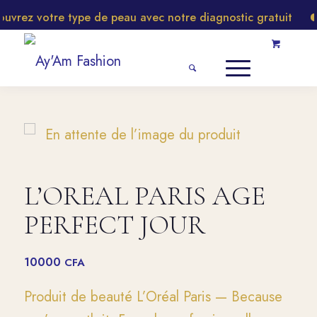
rez votre type de peau avec notre diagnostic gratuit
L’OREAL PARIS AGE
PERFECT JOUR
10000
CFA
Produit de beauté L’Oréal Paris — Because