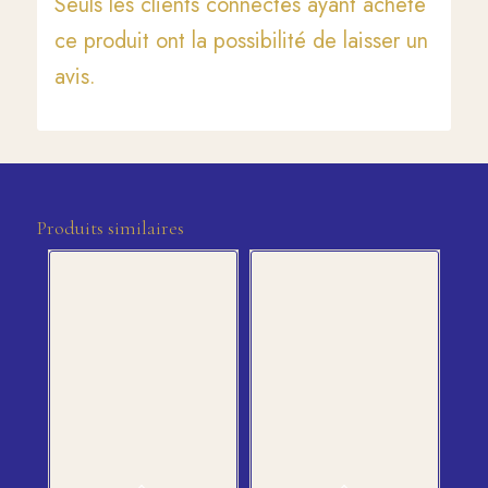
Seuls les clients connectés ayant acheté
ce produit ont la possibilité de laisser un
avis.
Produits similaires