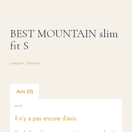
BEST MOUNTAIN slim
fit S
Catégorie :
Chemises
Avis (0)
AVIS
Il n’y a pas encore d’avis.