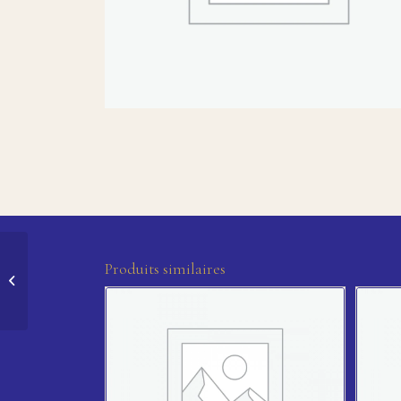
Produits similaires
BEST MOUNTAIN slim fit S