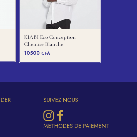
KIABI Eco Conception
Chemise Blanche
10500
CFA
IDER
SUIVEZ NOUS
METHODES DE PAIEMENT