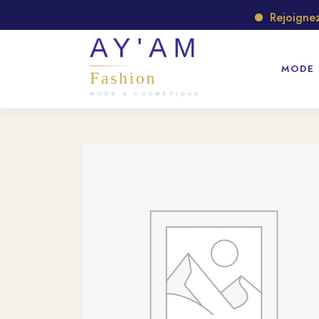
Rejoignez no
MODE