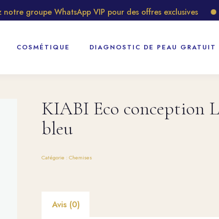
tre groupe WhatsApp VIP pour des offres exclusives
Dé
COSMÉTIQUE
DIAGNOSTIC DE PEAU GRATUIT
KIABI Eco conception L 
bleu
Catégorie :
Chemises
Avis (0)