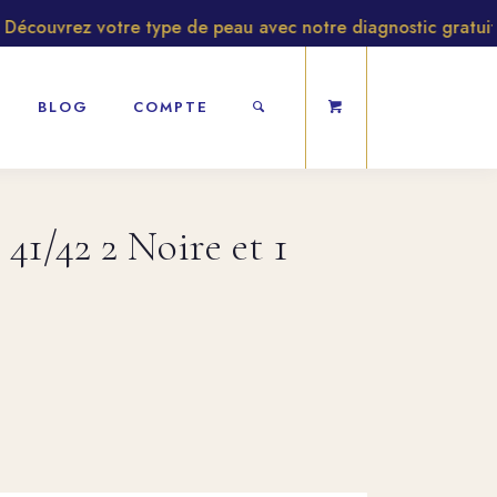
couvrez votre type de peau avec notre diagnostic gratuit
BLOG
COMPTE
41/42 2 Noire et 1