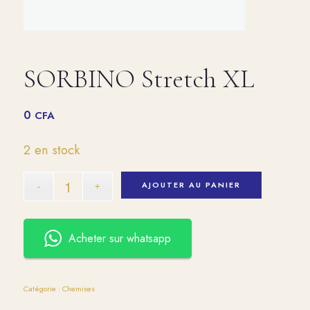
SORBINO Stretch XL
0
CFA
2 en stock
AJOUTER AU PANIER
Acheter sur whatsapp
Catégorie :
Chemises