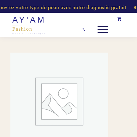
rez votre type de peau avec notre diagnostic gratuit