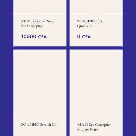
KIABI Chemise Noire
SORBINO Fine
Eco Conception
Quality S
10500
0
CFA
CFA
SORBINO Stretch XL
KIABI Eco Conception
M 39/40 Noire