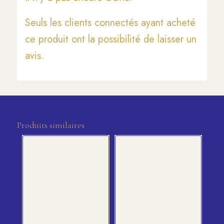
Seuls les clients connectés ayant acheté
ce produit ont la possibilité de laisser un
avis.
Produits similaires