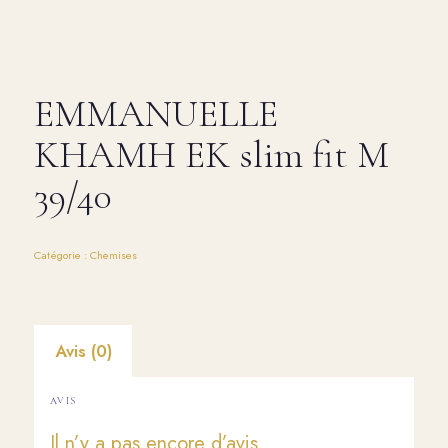
EMMANUELLE
KHAMH EK slim fit M
39/40
Catégorie :
Chemises
Avis (0)
AVIS
Il n’y a pas encore d’avis.