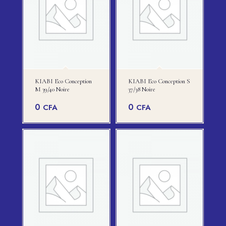
KIABI Eco Conception
KIABI Eco Conception S
M 39/40 Noire
37/38 Noire
0
0
CFA
CFA