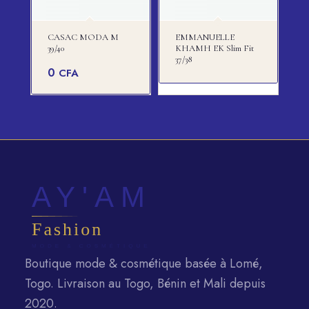
CASAC MODA M
EMMANUELLE
39/40
KHAMH EK Slim Fit
37/38
0
CFA
Boutique mode & cosmétique basée à Lomé,
Togo. Livraison au Togo, Bénin et Mali depuis
2020.