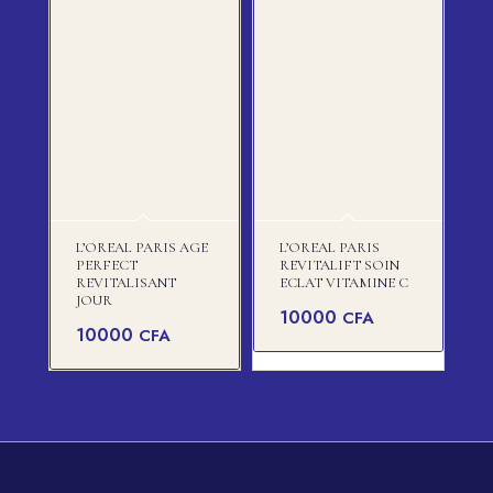
L’OREAL PARIS AGE
L’OREAL PARIS
PERFECT
REVITALIFT SOIN
REVITALISANT
ECLAT VITAMINE C
JOUR
10000
CFA
10000
CFA