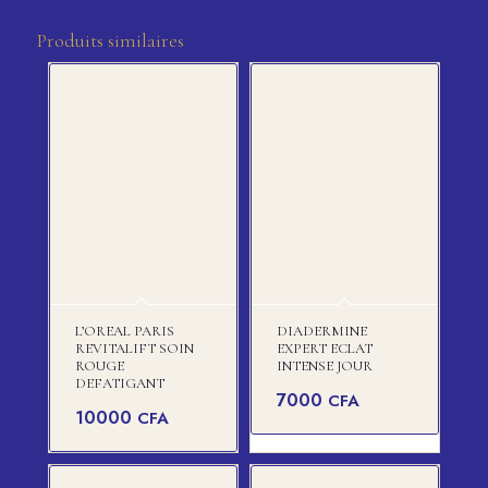
Produits similaires
L’OREAL PARIS
DIADERMINE
REVITALIFT SOIN
EXPERT ECLAT
ROUGE
INTENSE JOUR
DEFATIGANT
7000
CFA
10000
CFA