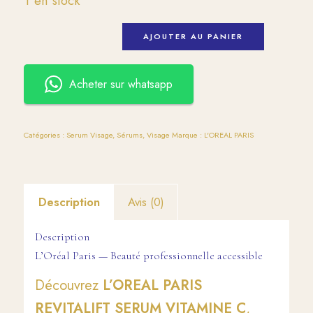
1 en stock
AJOUTER AU PANIER
Acheter sur whatsapp
Catégories :
Serum Visage
,
Sérums
,
Visage
Marque :
L'OREAL PARIS
Description
Avis (0)
Description
L’Oréal Paris — Beauté professionnelle accessible
Découvrez
L’OREAL PARIS
REVITALIFT SERUM VITAMINE C
,