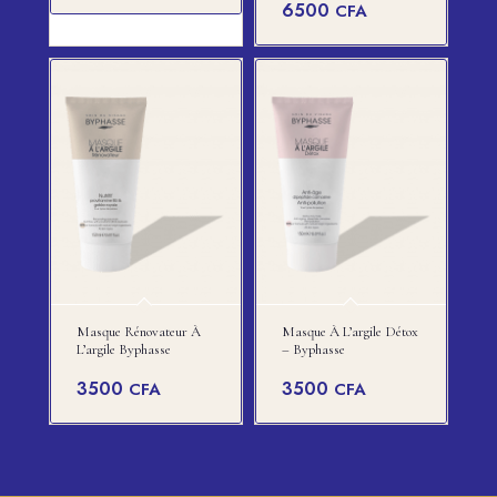
6500
CFA
Masque Rénovateur À
Masque À L’argile Détox
L’argile Byphasse
– Byphasse
3500
3500
CFA
CFA