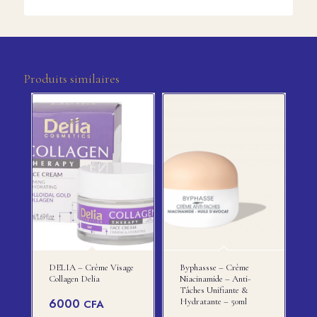
Produits similaires
DELIA – Crème Visage
Byphassse – Crème
Collagen Delia
Niacinamide – Anti-
Tâches Unifiante &
6000
Hydratante – 50ml
CFA