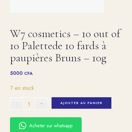
W7 cosmetics – 10 out of
10 Palettede 10 fards à
paupières Bruns – 10g
5000
CFA
7 en stock
AJOUTER AU PANIER
Acheter sur whatsapp