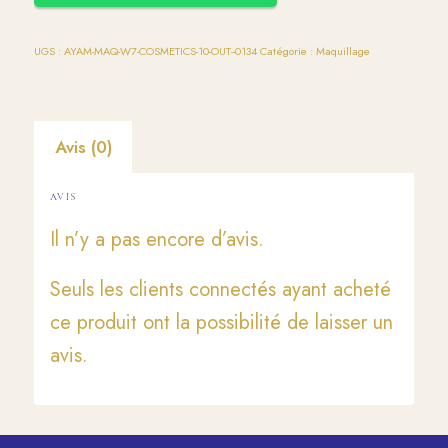
UGS :
AYAM-MAQ-W7-COSMETICS-10-OUT--0134
Catégorie :
Maquillage
Avis (0)
AVIS
Il n’y a pas encore d’avis.
Seuls les clients connectés ayant acheté
ce produit ont la possibilité de laisser un
avis.