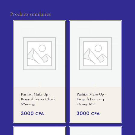
Produits similaires
Fashion Make-Up –
Fashion Make-Up –
Rouge À Lèvres Classic
Rouge À Lèvres 24
N°10 – 4g
Orange Mat
3000
3000
CFA
CFA