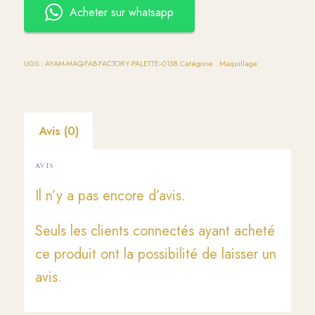
Acheter sur whatsapp
UGS :
AYAM-MAQ-FAB-FACTORY-PALETTE--0138
Catégorie :
Maquillage
Avis (0)
AVIS
Il n’y a pas encore d’avis.
Seuls les clients connectés ayant acheté
ce produit ont la possibilité de laisser un
avis.