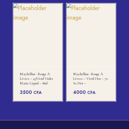
Maybelline -rouge À
Maybelline -rouge À
Lèvres – 43Vivid Violet
Lèvres – Vivid Hot – 70
Matte Liquid – 8ml
So Hot –
3500
4000
CFA
CFA