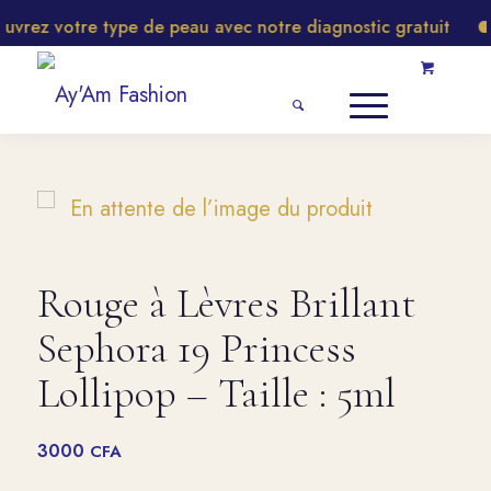
rez votre type de peau avec notre diagnostic gratuit
Rouge à Lèvres Brillant
Sephora 19 Princess
Lollipop – Taille : 5ml
3000
CFA