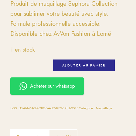
Produit de maquillage Sephora Collection
pour sublimer votre beauté avec style.
Formule professionnelle accessible.
Disponible chez Ay’Am Fashion à Lomé.
1 en stock
AJOUTER AU PANIER
Acheter sur whatsapp
UGS :
AYAM-MAQ-ROUGE-A-LEVRES-BRILL-0015
Catégorie :
Maquillage