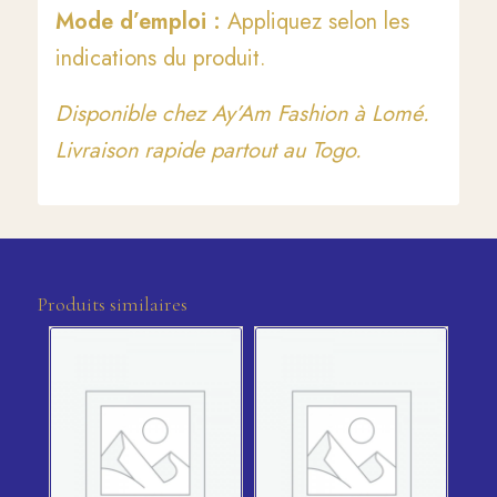
Mode d’emploi :
Appliquez selon les
indications du produit.
Disponible chez Ay’Am Fashion à Lomé.
Livraison rapide partout au Togo.
Produits similaires