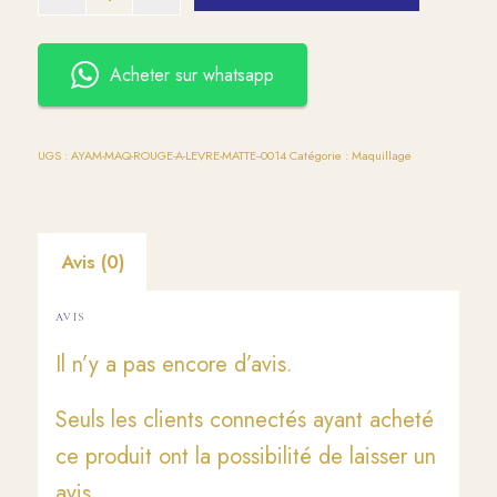
Acheter sur whatsapp
UGS :
AYAM-MAQ-ROUGE-A-LEVRE-MATTE--0014
Catégorie :
Maquillage
Avis (0)
AVIS
Il n’y a pas encore d’avis.
Seuls les clients connectés ayant acheté
ce produit ont la possibilité de laisser un
avis.