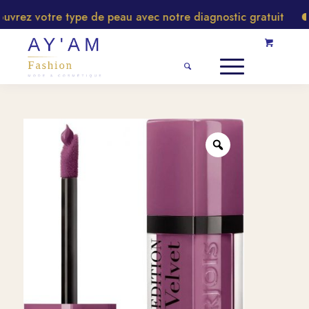
rez votre type de peau avec notre diagnostic gratuit