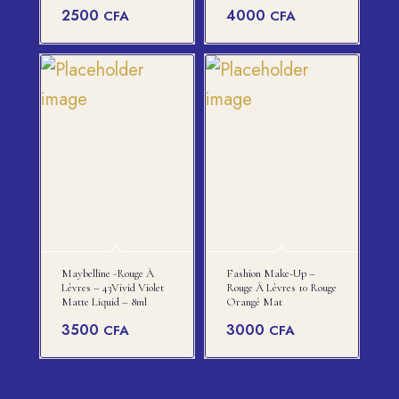
2500
4000
CFA
CFA
Maybelline -rouge À
Fashion Make-Up –
Lèvres – 43Vivid Violet
Rouge À Lèvres 10 Rouge
Matte Liquid – 8ml
Orangé Mat
3500
3000
CFA
CFA