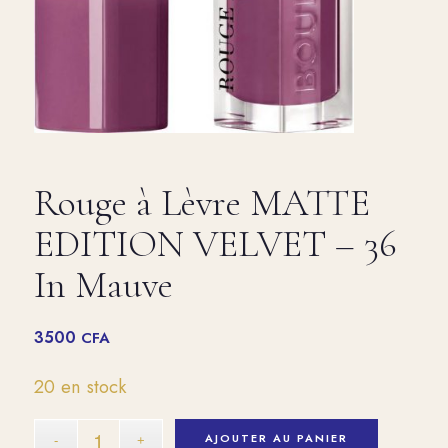
Rouge à Lèvre MATTE
EDITION VELVET – 36
In Mauve
3500
CFA
20 en stock
AJOUTER AU PANIER