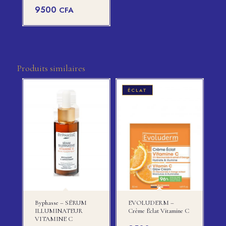
9500
CFA
Produits similaires
ÉCLAT
Byphasse – SÉRUM
EVOLUDERM –
ILLUMINATEUR
Crème Éclat Vitamine C
VITAMINE C