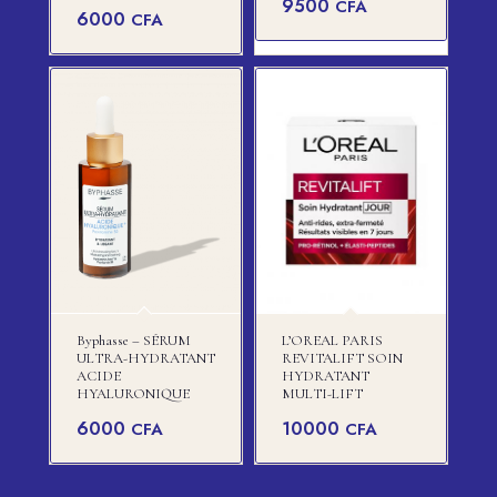
9500
CFA
6000
CFA
Byphasse – SÉRUM
L’OREAL PARIS
ULTRA-HYDRATANT
REVITALIFT SOIN
ACIDE
HYDRATANT
HYALURONIQUE
MULTI-LIFT
6000
10000
CFA
CFA