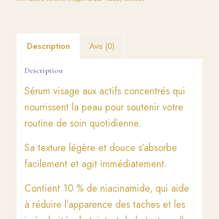
Description
Avis (0)
Description
Sérum visage aux actifs concentrés qui
nourrissent la peau pour soutenir votre
routine de soin quotidienne.
Sa texture légère et douce s’absorbe
facilement et agit immédiatement.
Contient 10 % de niacinamide, qui aide
à réduire l’apparence des taches et les