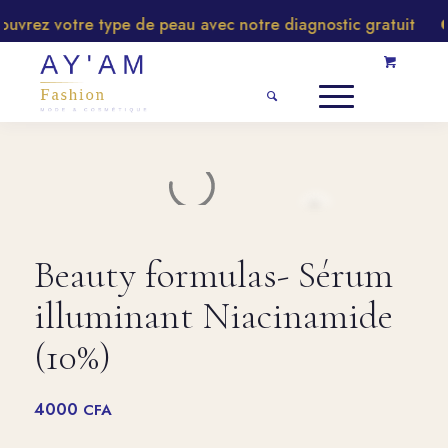
rez votre type de peau avec notre diagnostic gratuit
Beauty formulas- Sérum
illuminant Niacinamide
(10%)
4000
CFA