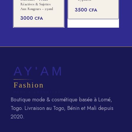
Réactives & Sujettes
Aux Rougeurs – 250ml
3500
CFA
3000
CFA
Boutique mode & cosmétique basée à Lomé,
Togo. Livraison au Togo, Bénin et Mali depuis
2020.