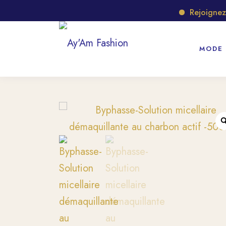
Rejoignez n
MODE