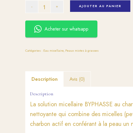
AJOUTER AU PANIER
Acheter sur whatsapp
Catégories :
Eau micellaire
,
Peaux mixtes à grasses
Description
Avis (0)
Description
La solution micellaire BYPHASSE au cha
nettoyante qui combine des micelles (peti
charbon actif en conférant à la peau un