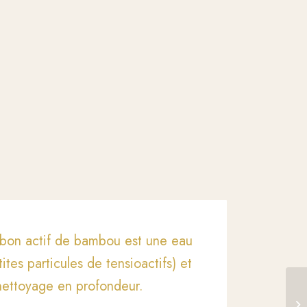
rbon actif de bambou est une eau
tes particules de tensioactifs) et
 nettoyage en profondeur.