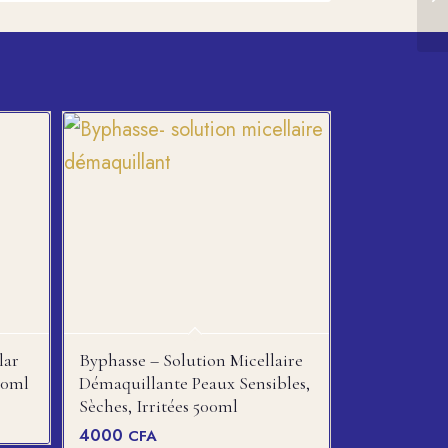
lar
Byphasse – Solution Micellaire
00ml
Démaquillante Peaux Sensibles,
Sèches, Irritées 500ml
4000
CFA