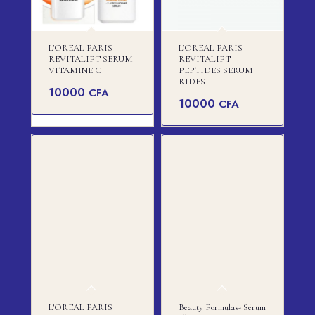
L’OREAL PARIS
L’OREAL PARIS
REVITALIFT SERUM
REVITALIFT
VITAMINE C
PEPTIDES SERUM
RIDES
10000
CFA
10000
CFA
L’OREAL PARIS
Beauty Formulas- Sérum