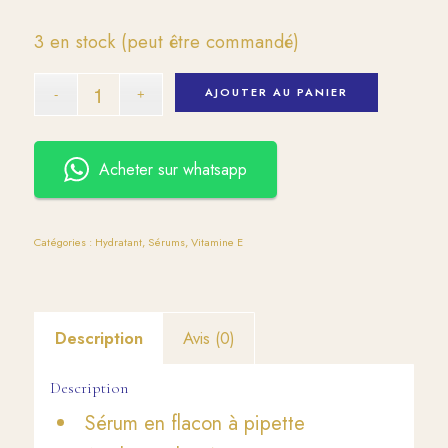
3 en stock (peut être commandé)
AJOUTER AU PANIER
Acheter sur whatsapp
Catégories :
Hydratant
,
Sérums
,
Vitamine E
Description
Avis (0)
Description
Sérum en flacon à pipette