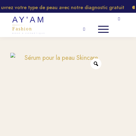
rez votre type de peau avec notre diagnostic gratuit