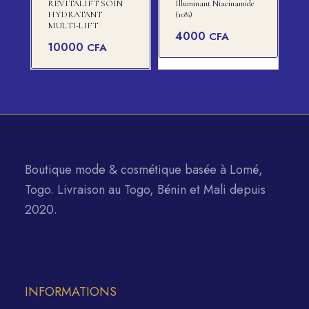
REVITALIFT SOIN
Illuminant Niacinamide
HYDRATANT
(10%)
MULTI-LIFT
4000
CFA
10000
CFA
Boutique mode & cosmétique basée à Lomé,
Togo. Livraison au Togo, Bénin et Mali depuis
2020.
INFORMATIONS