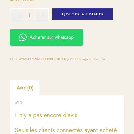
AJOUTER AU PANIER
Acheter sur whatsapp
UGS :
AYAM-FEM-SAC-FOURRE-TOUT-EN-J-0582
Catégorie :
Femme
Avis (0)
AVIS
Il n’y a pas encore d’avis.
Seuls les clients connectés ayant acheté