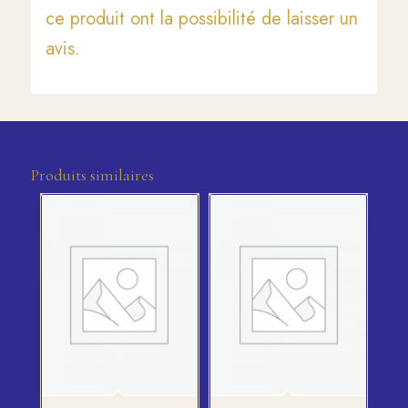
ce produit ont la possibilité de laisser un
avis.
Produits similaires