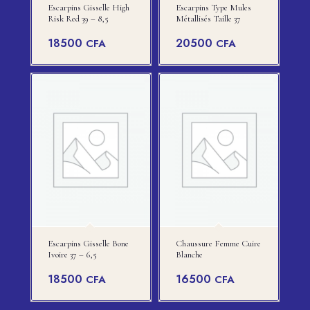
Escarpins Gisselle High
Escarpins Type Mules
Risk Red 39 – 8,5
Métallisés Taille 37
18500
20500
CFA
CFA
Escarpins Gisselle Bone
Chaussure Femme Cuire
Ivoire 37 – 6,5
Blanche
18500
16500
CFA
CFA