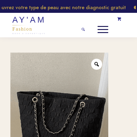
rez votre type de peau avec notre diagnostic gratuit
N