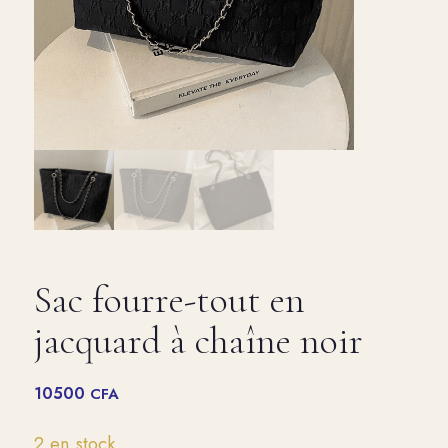
Sac fourre-tout en
jacquard à chaîne noir
10500
CFA
2 en stock