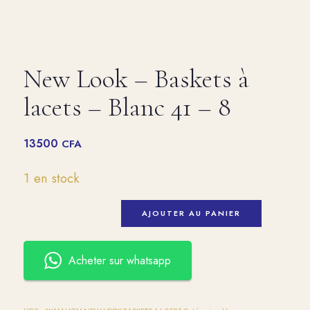
New Look – Baskets à
lacets – Blanc 41 – 8
13500
CFA
1 en stock
AJOUTER AU PANIER
Acheter sur whatsapp