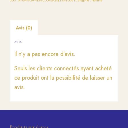
UGS :
AYAM-HOM-NEW-LOOK-BASKETS-A-L-0581
Catégorie :
Homme
Avis (0)
AVIS
Il n’y a pas encore d’avis.
Seuls les clients connectés ayant acheté
ce produit ont la possibilité de laisser un
avis.
Produits similaires