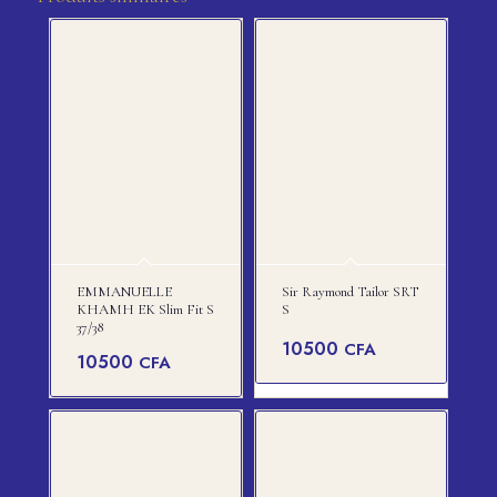
EMMANUELLE
Sir Raymond Tailor SRT
KHAMH EK Slim Fit S
S
37/38
10500
CFA
10500
CFA