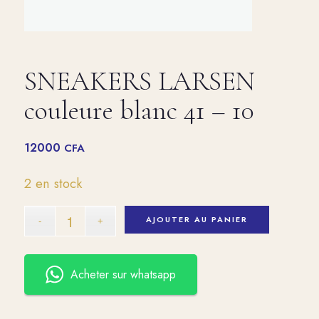
SNEAKERS LARSEN
couleure blanc 41 – 10
12000
CFA
2 en stock
AJOUTER AU PANIER
Acheter sur whatsapp