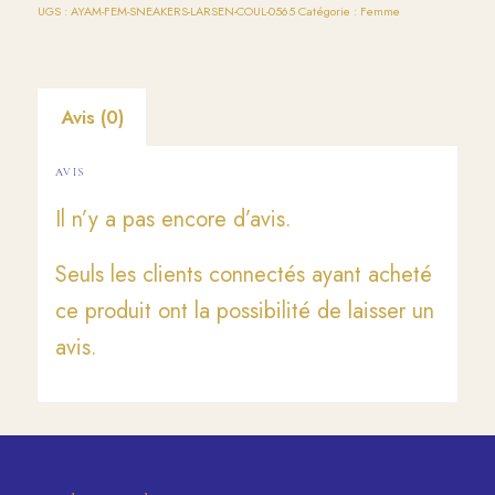
UGS :
AYAM-FEM-SNEAKERS-LARSEN-COUL-0565
Catégorie :
Femme
Avis (0)
AVIS
Il n’y a pas encore d’avis.
Seuls les clients connectés ayant acheté
ce produit ont la possibilité de laisser un
avis.