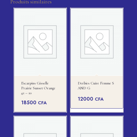
Produits similaires
Escarpins Gisselle
Derbies Cuire Femme S
Prairie Sunset Orange
AND G
41 – 10
12000
CFA
18500
CFA