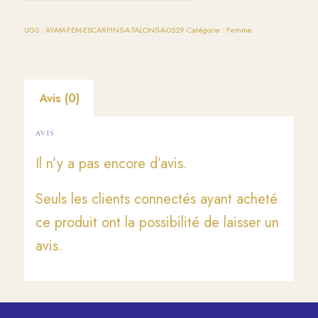
UGS :
AYAM-FEM-ESCARPINS-A-TALONS-A-0529
Catégorie :
Femme
Avis (0)
AVIS
Il n’y a pas encore d’avis.
Seuls les clients connectés ayant acheté
ce produit ont la possibilité de laisser un
avis.