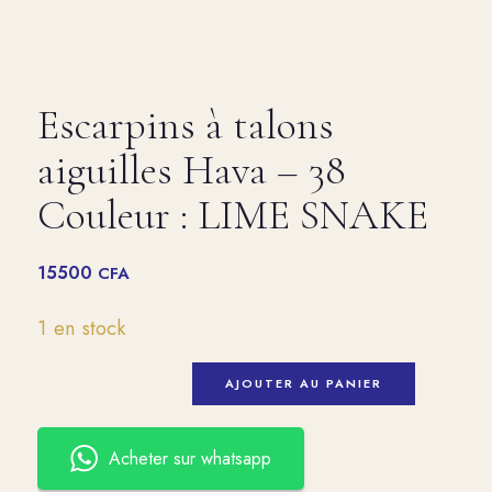
Escarpins à talons
aiguilles Hava – 38
Couleur : LIME SNAKE
15500
CFA
1 en stock
AJOUTER AU PANIER
Acheter sur whatsapp