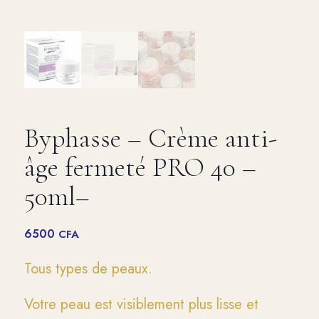
Byphasse – Crème anti-
âge fermeté PRO 40 –
50ml–
6500
CFA
Tous types de peaux.
Votre peau est visiblement plus lisse et