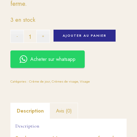
ferme.
3 en stock
AJOUTER AU PANIER
Acheter sur whatsapp
Catégories :
Crème de jour
,
Crèmes de visage
,
Visage
Description
Avis (0)
Description