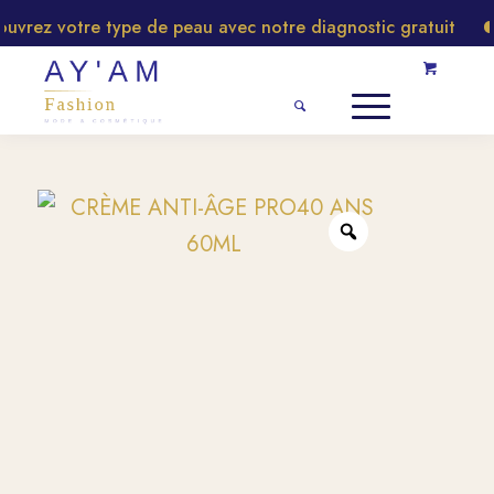
vrez votre type de peau avec notre diagnostic gratuit