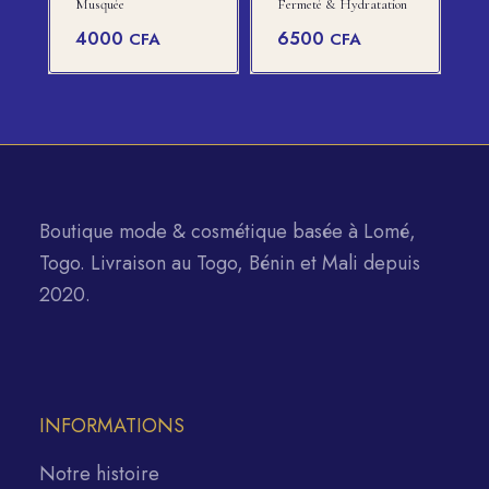
Musquée
Fermeté & Hydratation
4000
6500
CFA
CFA
Boutique mode & cosmétique basée à Lomé,
Togo. Livraison au Togo, Bénin et Mali depuis
2020.
INFORMATIONS
Notre histoire