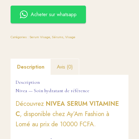
Acheter sur whatsapp
Catégories :
Serum Visage
,
Sérums
,
Visage
Description
Avis (0)
Description
Nivea — Soin hydratant de référence
Découvrez
NIVEA SERUM VITAMINE
C
, disponible chez Ay’Am Fashion à
Lomé au prix de 10000 FCFA.