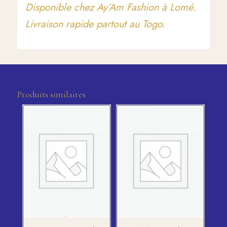
Disponible chez Ay’Am Fashion à Lomé.
Livraison rapide partout au Togo.
Produits similaires