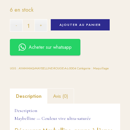
6 en stock
AJOUTER AU PANIER
Acheter sur whatsapp
UGS :
AYAM-MAQ-MAYBELLINE-ROUGE-A-L-0004
Catégorie :
Maquillage
Description
Avis (0)
Description
Maybelline — Couleur vive ultra-saturée