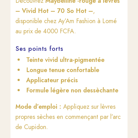
Découvrez
Maybelline -rouge à lèvres
– Vivid Hot – 70 So Hot –
,
disponible chez Ay’Am Fashion à Lomé
au prix de 4000 FCFA.
Ses points forts
Teinte vivid ultra-pigmentée
Longue tenue confortable
Applicateur précis
Formule légère non dessèchante
Mode d’emploi :
Appliquez sur lèvres
propres sèches en commençant par l’arc
de Cupidon.