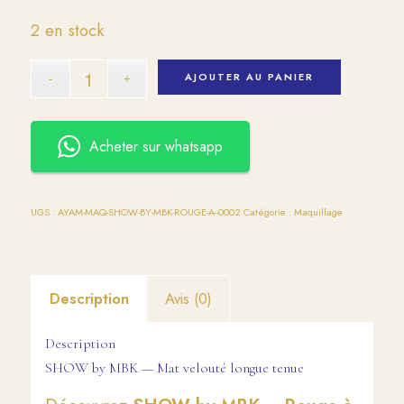
2 en stock
AJOUTER AU PANIER
Acheter sur whatsapp
UGS :
AYAM-MAQ-SHOW-BY-MBK-ROUGE-A--0002
Catégorie :
Maquillage
Description
Avis (0)
Description
SHOW by MBK — Mat velouté longue tenue