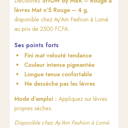
Découvrez
SHOW by MBK – Rouge à
lèvres Mat n°5 Rouge – 4 g
,
disponible chez Ay’Am Fashion à Lomé
au prix de 2500 FCFA.
Ses points forts
Fini mat velouté tendance
Couleur intense pigmentée
Longue tenue confortable
Ne dessèche pas les lèvres
Mode d’emploi :
Appliquez sur lèvres
propres sèches.
Disponible chez Ay’Am Fashion à Lomé.