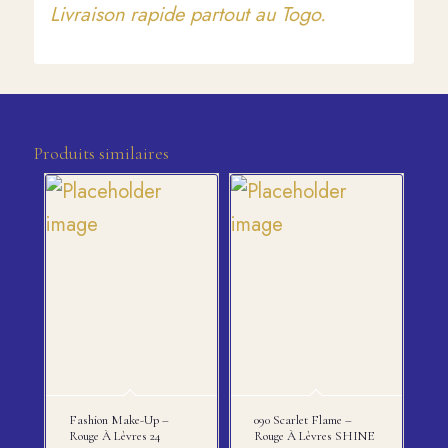
Livraison rapide partout au Togo.
Produits similaires
Fashion Make-Up –
090 Scarlet Flame –
Rouge À Lèvres 24
Rouge À Lèvres SHINE