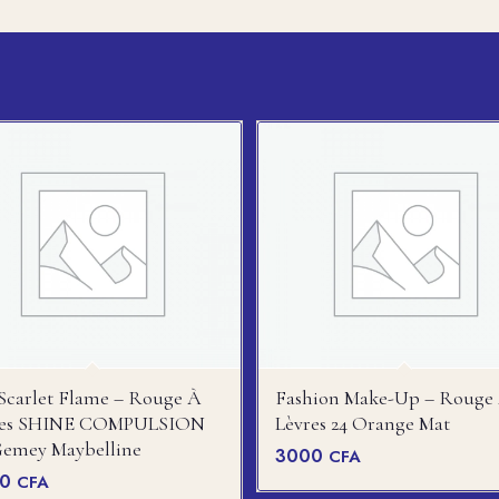
Scarlet Flame – Rouge À
Fashion Make-Up – Rouge
res SHINE COMPULSION
Lèvres 24 Orange Mat
Gemey Maybelline
3000
CFA
00
CFA