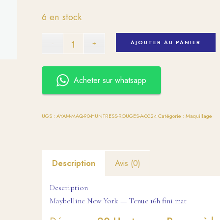
6 en stock
AJOUTER AU PANIER
Acheter sur whatsapp
UGS :
AYAM-MAQ-90-HUNTRESS-ROUGES-A-0024
Catégorie :
Maquillage
Description
Avis (0)
Description
Maybelline New York — Tenue 16h fini mat