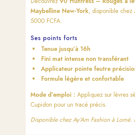
Découvrez
90 Huntress – Rouges à le
Maybelline New-York
, disponible chez
5000 FCFA.
Ses points forts
Tenue jusqu’à 16h
Fini mat intense non transférant
Applicateur pointe feutre précisi
Formule légère et confortable
Mode d’emploi :
Appliquez sur lèvres 
Cupidon pour un tracé précis.
Disponible chez Ay’Am Fashion à Lomé. L