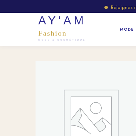
Rejoignez notr
MODE