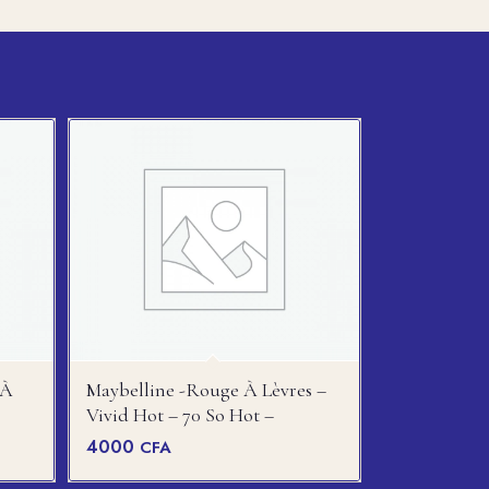
 À
Maybelline -rouge À Lèvres –
Vivid Hot – 70 So Hot –
4000
CFA