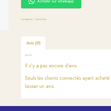
Acheter sur whatsapp
Catégorie :
Chemises
Avis (0)
AVIS
Il n’y a pas encore d’avis.
Seuls les clients connectés ayant acheté 
laisser un avis.