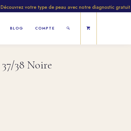
ouvrez votre type de peau avec notre diagnostic gratuit
BLOG
COMPTE
 37/38 Noire