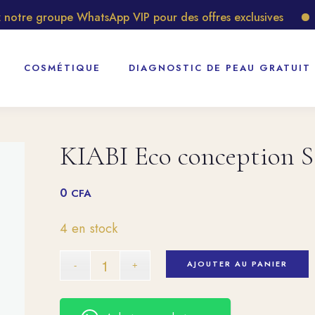
tre groupe WhatsApp VIP pour des offres exclusives
Déc
COSMÉTIQUE
DIAGNOSTIC DE PEAU GRATUIT
KIABI Eco conception S
0
CFA
4 en stock
AJOUTER AU PANIER