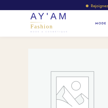
Rejoignez no
MODE