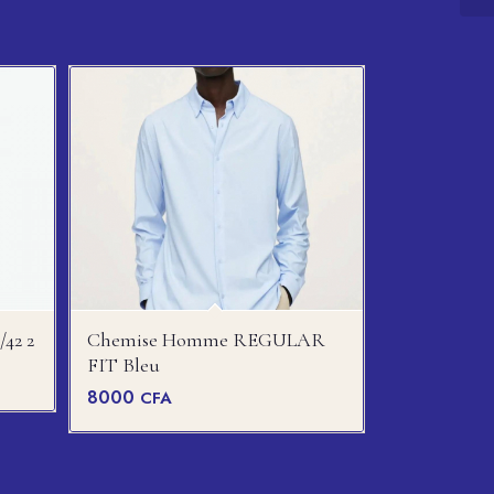
42 2
Chemise Homme REGULAR
FIT Bleu
8000
CFA