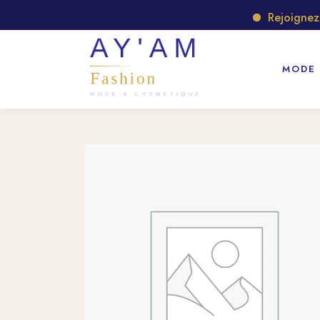
Rejoignez no
MODE