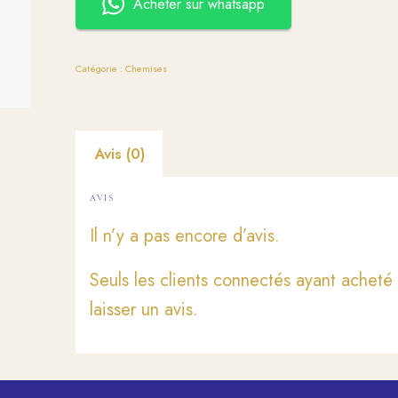
Acheter sur whatsapp
Catégorie :
Chemises
Avis (0)
AVIS
Il n’y a pas encore d’avis.
Seuls les clients connectés ayant acheté 
laisser un avis.