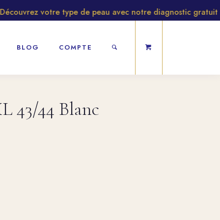
ouvrez votre type de peau avec notre diagnostic gratuit
BLOG
COMPTE
L 43/44 Blanc