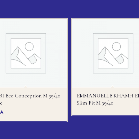
I Eco Conception M 39/40
EMMANUELLE KHAMH E
e
Slim Fit M 39/40
FA