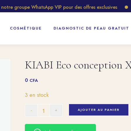
tre groupe WhatsApp VIP pour des offres exclusives
Déc
COSMÉTIQUE
DIAGNOSTIC DE PEAU GRATUIT
KIABI Eco conception X
0
CFA
3 en stock
AJOUTER AU PANIER