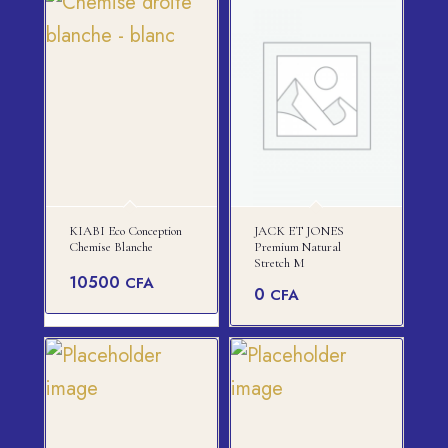
KIABI Eco Conception
JACK ET JONES
Chemise Blanche
Premium Natural
Stretch M
10500
CFA
0
CFA