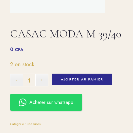
CASAC MODA M 39/40
0
CFA
2 en stock
AJOUTER AU PANIER
Acheter sur whatsapp
Catégorie :
Chemises