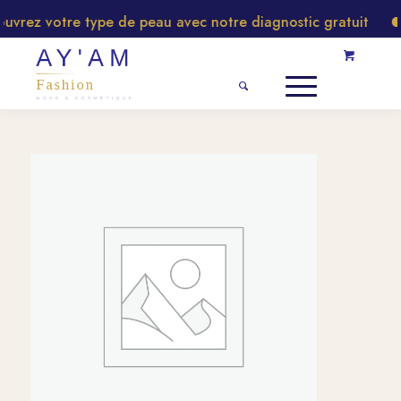
rez votre type de peau avec notre diagnostic gratuit