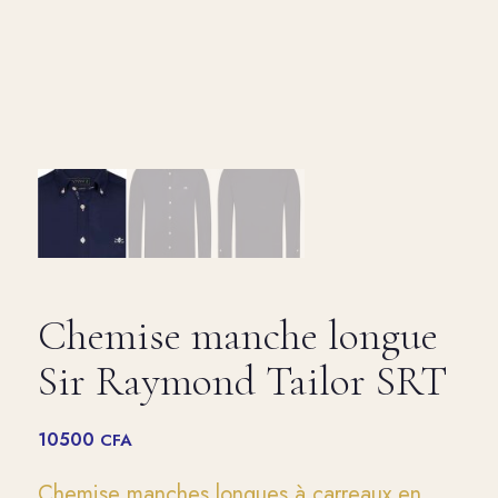
Chemise manche longue
Sir Raymond Tailor SRT
10500
CFA
Chemise manches longues à carreaux en