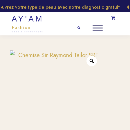
rez votre type de peau avec notre diagnostic gratuit