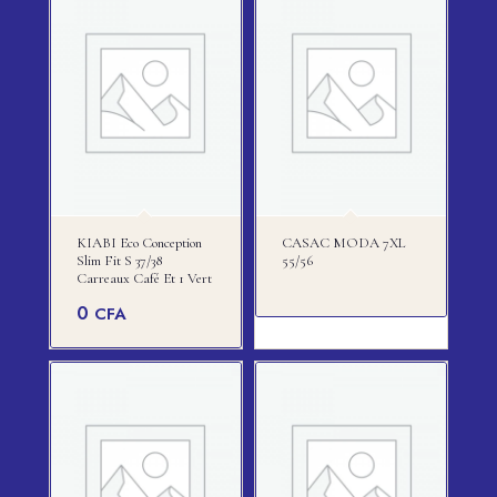
KIABI Eco Conception
CASAC MODA 7XL
Slim Fit S 37/38
55/56
Carreaux Café Et 1 Vert
0
CFA