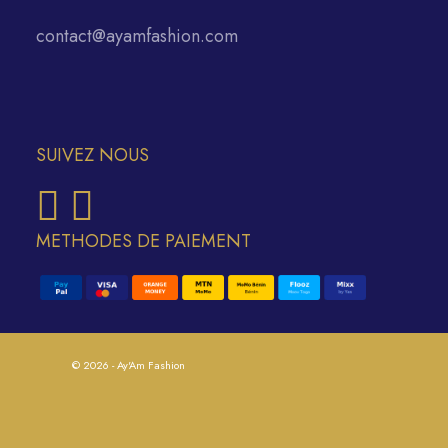
contact@ayamfashion.com
SUIVEZ NOUS
METHODES DE PAIEMENT
© 2026 - Ay'Am Fashion