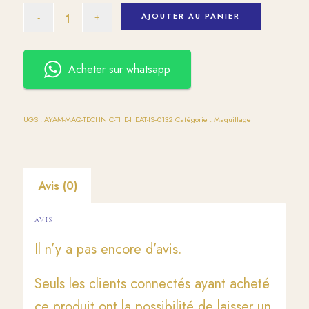
AJOUTER AU PANIER
Acheter sur whatsapp
UGS :
AYAM-MAQ-TECHNIC-THE-HEAT-IS--0132
Catégorie :
Maquillage
Avis (0)
AVIS
Il n’y a pas encore d’avis.
Seuls les clients connectés ayant acheté
ce produit ont la possibilité de laisser un