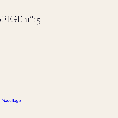
BEIGE n°15
:
Maquillage