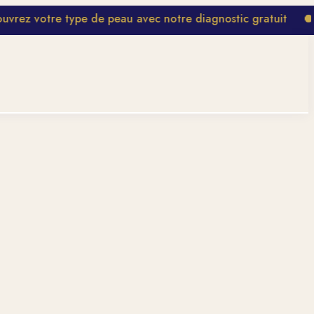
 votre type de peau avec notre diagnostic gratuit
Nouv