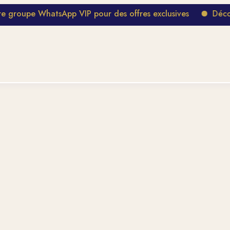
upe WhatsApp VIP pour des offres exclusives
Découvrez