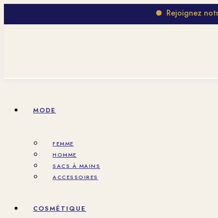
Rejoignez notre gro
MODE
FEMME
HOMME
SACS À MAINS
ACCESSOIRES
COSMÉTIQUE