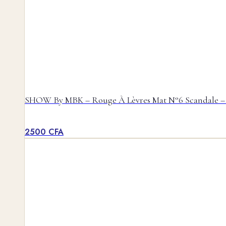
SHOW By MBK – Rouge À Lèvres Mat N°6 Scandale –
2500
CFA