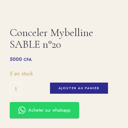
Conceler Mybelline
SABLE n°20
5000
CFA
5 en stock
AJOUTER AU PANIER
Acheter sur whatsapp