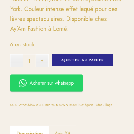
York. Couleur intense effet laqué pour des
lèvres spectaculaires. Disponible chez
Ay’Am Fashion à Lomé.
6 en stock
AJOUTER AU PANIER
Acheter sur whatsapp
UGS :
AYAM-MAQ-213-STRIPPED-BROWN-R-0021
Catégorie :
Maquillage
Description
Avis (0)