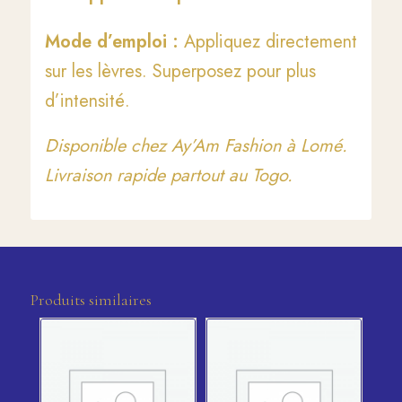
Mode d’emploi :
Appliquez directement
sur les lèvres. Superposez pour plus
d’intensité.
Disponible chez Ay’Am Fashion à Lomé.
Livraison rapide partout au Togo.
Produits similaires