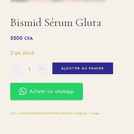
Bismid Sérum Gluta
5500
CFA
2 en stock
AJOUTER AU PANIER
Acheter sur whatsapp
UGS :
AYAM-VIS-BISMID-SERUM-GLUTA-0415
Catégorie :
Visage