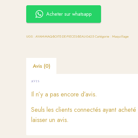
Acheter sur whatsapp
UGS :
AYAM-MAQ-BOITE-DE-PIECES-BEAU-0425
Catégorie :
Maquillage
Avis (0)
AVIS
Il n’y a pas encore d’avis.
Seuls les clients connectés ayant acheté 
laisser un avis.