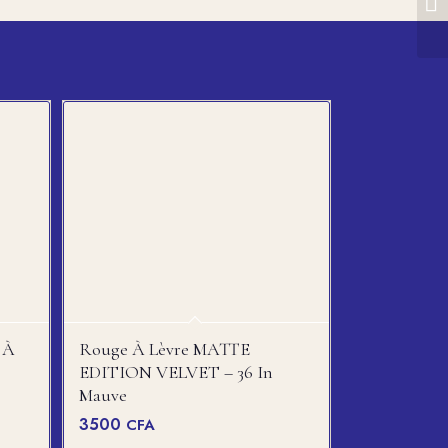
 À
Rouge À Lèvre MATTE
EDITION VELVET – 36 In
Mauve
3500
CFA