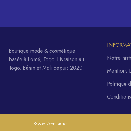
INFORMA
Boutique mode & cosmétique
Notre hist
basée à Lomé, Togo. Livraison au
Togo, Bénin et Mali depuis 2020.
Mentions 
Politique 
Condition
© 2026 - Ay'Am Fashion