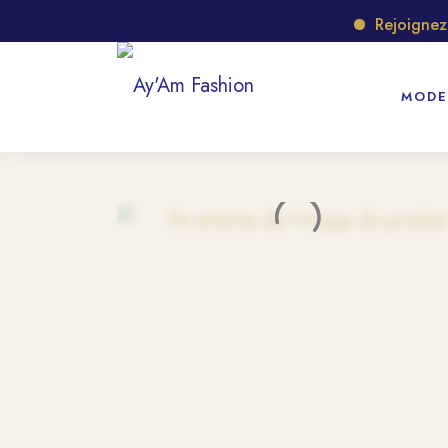
Rejoignez no
MODE