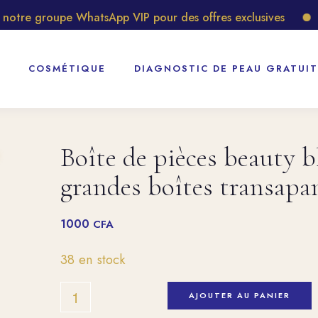
tre groupe WhatsApp VIP pour des offres exclusives
Déc
COSMÉTIQUE
DIAGNOSTIC DE PEAU GRATUIT
Boîte de pièces beauty b
grandes boîtes transapa
1000
CFA
38 en stock
AJOUTER AU PANIER