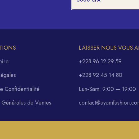
CFA
TIONS
LAISSER NOUS VOUS A
oire
+228 96 12 29 59
Légales
+228 92 45 14 80
de Confidentialité
Lun-Sam: 9:00 — 19:00
s Générales de Ventes
contact@ayamfashion.co