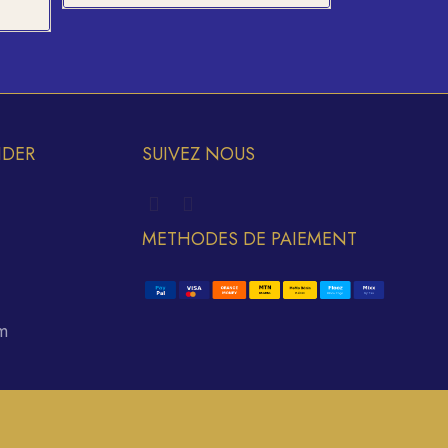
IDER
SUIVEZ NOUS
METHODES DE PAIEMENT
m