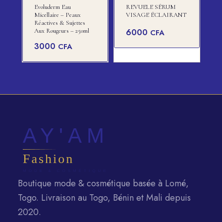
Evoluderm Eau
REVUELE SÉRUM
Micellaire – Peaux
VISAGE ÉCLAIRANT
Réactives & Sujettes
Aux Rougeurs – 250ml
6000
CFA
3000
CFA
Boutique mode & cosmétique basée à Lomé,
Togo. Livraison au Togo, Bénin et Mali depuis
2020.