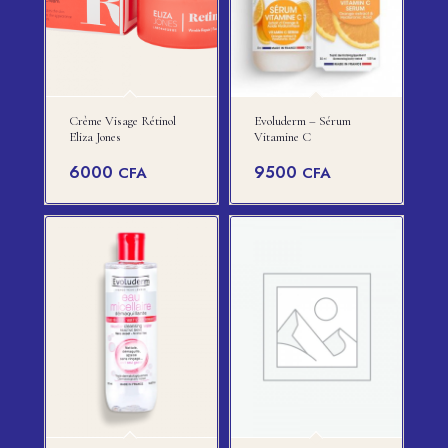
Crème Visage Rétinol
Evoluderm – Sérum
Eliza Jones
Vitamine C
6000
9500
CFA
CFA