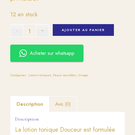
12 en stock
AJOUTER AU PANIER
Acheter sur whatsapp
Catégories :
Lotions toniques
,
Peaux sensibles
,
Visage
Description
Avis (0)
Description
La lotion tonique Douceur est formulée