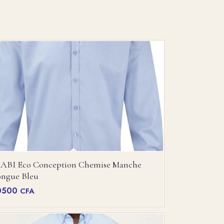
IABI Eco Conception Chemise Manche
ongue Bleu
0500
CFA