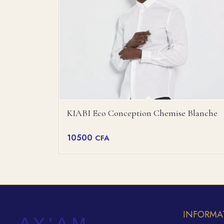
KIABI Eco Conception Chemise Blanche
10500
CFA
INFORMA