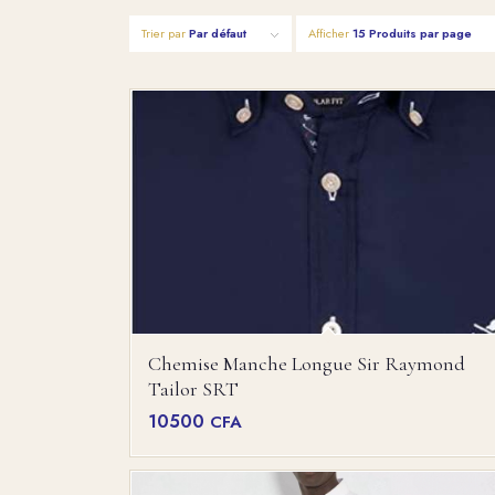
Trier par
Par défaut
Afficher
15 Produits par page
Chemise Manche Longue Sir Raymond
Tailor SRT
10500
CFA