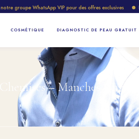
e groupe WhatsApp VIP pour des offres exclusives
Décou
COSMÉTIQUE
DIAGNOSTIC DE PEAU GRATUIT
Chemises – Manches longue