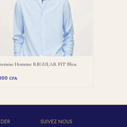
hemise Homme REGULAR FIT Bleu
000
CFA
IDER
SUIVEZ NOUS