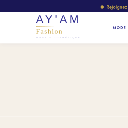
Rejoignez notr
MODE