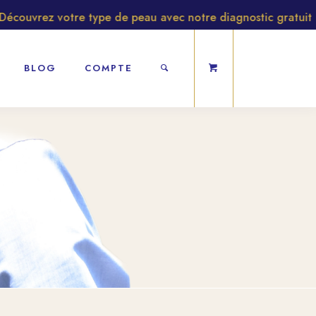
vrez votre type de peau avec notre diagnostic gratuit
BLOG
COMPTE
s