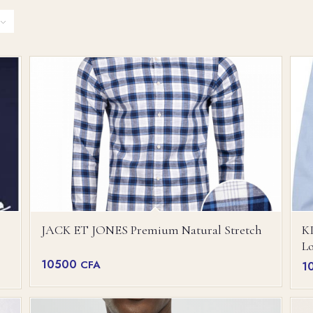
JACK ET JONES Premium Natural Stretch
K
L
10500
CFA
1