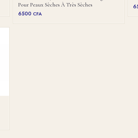
Pour Peaux Sèches À Très Sèches
6
6500
CFA