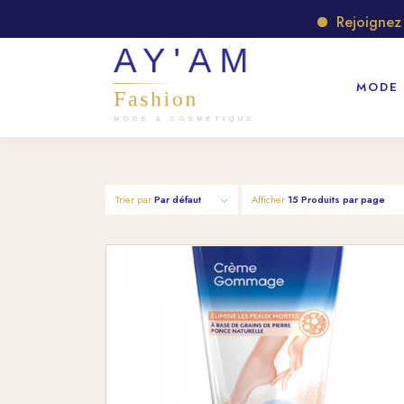
Rejoignez not
MODE
Trier par
Par défaut
Afficher
15 Produits par page