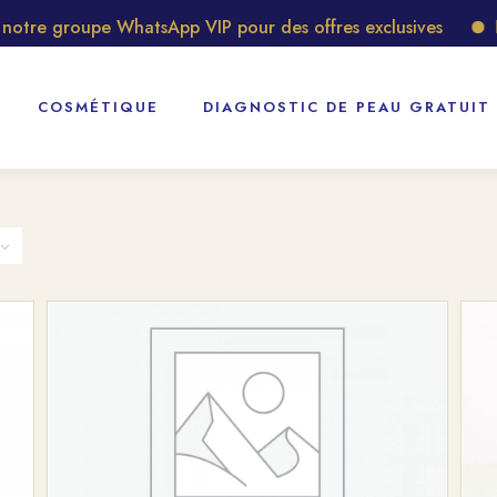
re groupe WhatsApp VIP pour des offres exclusives
Déco
COSMÉTIQUE
DIAGNOSTIC DE PEAU GRATUIT