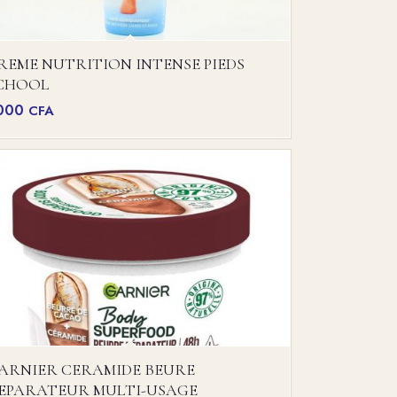
REME NUTRITION INTENSE PIEDS
CHOOL
000
CFA
ARNIER CERAMIDE BEURE
EPARATEUR MULTI-USAGE