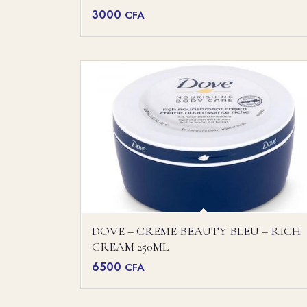
3000
CFA
DOVE – CREME BEAUTY BLEU – RICH
CREAM 250ML
6500
CFA