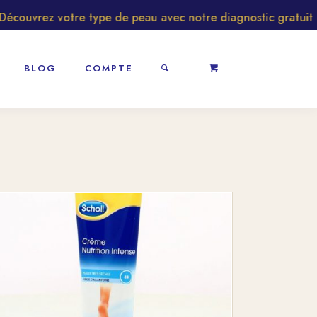
uvrez votre type de peau avec notre diagnostic gratuit
BLOG
COMPTE