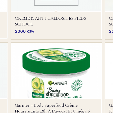
CREME & ANTI-CALLOSITES PIEDS
C
SCHOOL
S
2000
2
CFA
Garnier – Body Superfood Crème
G
Nourrissante 48h À L’avocat Et Oméga 6
R