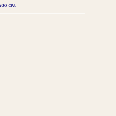
500
CFA