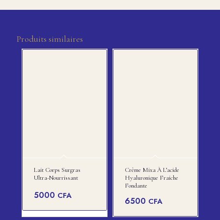
Produits similaires
Lait Corps Surgras
Crème Mixa À L’acide
Ultra-Nourrissant
Hyaluronique Fraiche
Fondante
5000
CFA
6500
CFA