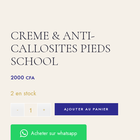
CREME & ANTI-
CALLOSITES PIEDS
SCHOOL
2000
CFA
2 en stock
AJOUTER AU PANIER
Acheter sur whatsapp