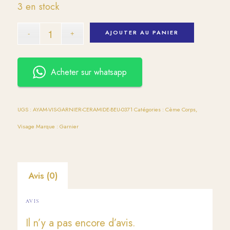
3 en stock
AJOUTER AU PANIER
Acheter sur whatsapp
UGS :
AYAM-VIS-GARNIER-CERAMIDE-BEU-0371
Catégories :
Cème Corps
,
Visage
Marque :
Garnier
Avis (0)
AVIS
Il n’y a pas encore d’avis.