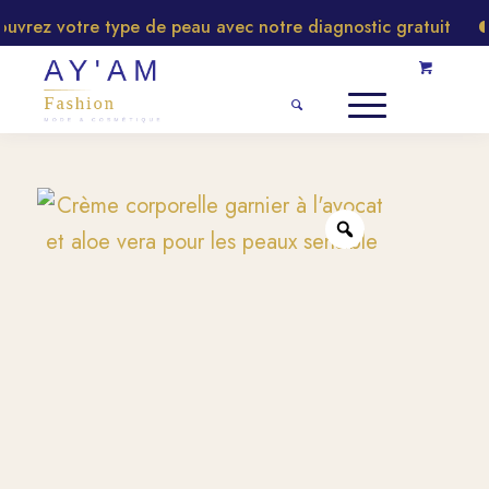
rez votre type de peau avec notre diagnostic gratuit