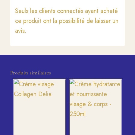
Seuls les clients connectés ayant acheté
ce produit ont la possibilité de laisser un
avis.
Produits similaires