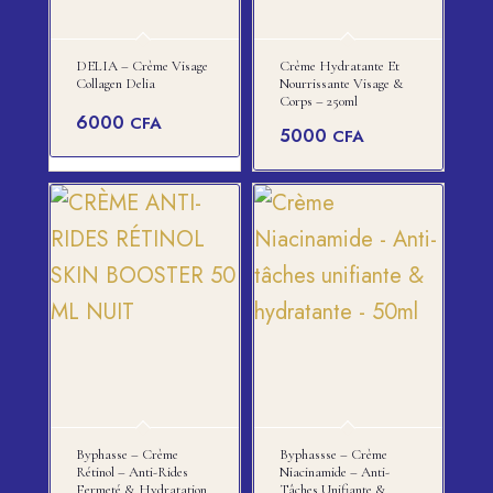
DELIA – Crème Visage
Crème Hydratante Et
Collagen Delia
Nourrissante Visage &
Corps – 250ml
6000
CFA
5000
CFA
Byphasse – Crème
Byphassse – Crème
Rétinol – Anti-Rides
Niacinamide – Anti-
Fermeté & Hydratation
Tâches Unifiante &