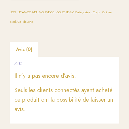
UGS :
AYAM-COR-PALMOLIVE-GEL-DOUCHE-463
Catégories :
Corps
,
Crème
pied
,
Gel douche
Avis (0)
AVIS
Il n’y a pas encore d’avis.
Seuls les clients connectés ayant acheté
ce produit ont la possibilité de laisser un
avis.