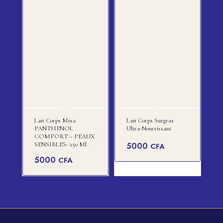
Lait Corps Mixa
Lait Corps Surgras
PANTHENOL
Ultra-Nourrissant
COMFORT – PEAUX
SENSIBLES- 250 Ml
5000
CFA
5000
CFA