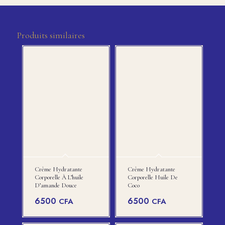
Produits similaires
Crème Hydratante
Crème Hydratante
Corporelle À L’huile
Corporelle Huile De
D’amande Douce
Coco
6500
6500
CFA
CFA