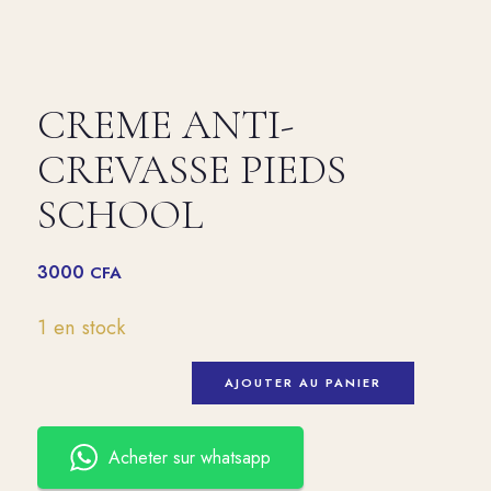
CREME ANTI-
CREVASSE PIEDS
SCHOOL
3000
CFA
1 en stock
AJOUTER AU PANIER
Acheter sur whatsapp