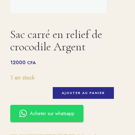
Sac carré en relief de
crocodile Argent
12000
CFA
1 en stock
AJOUTER AU PANIER
Acheter sur whatsapp