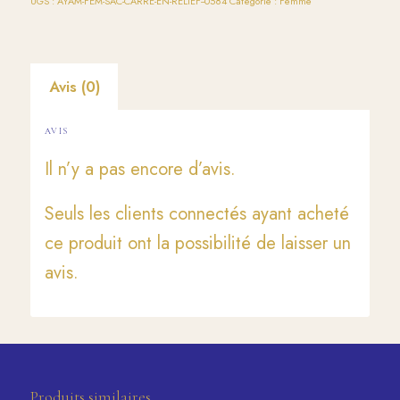
UGS :
AYAM-FEM-SAC-CARRE-EN-RELIEF--0584
Catégorie :
Femme
Avis (0)
AVIS
Il n’y a pas encore d’avis.
Seuls les clients connectés ayant acheté
ce produit ont la possibilité de laisser un
avis.
Produits similaires