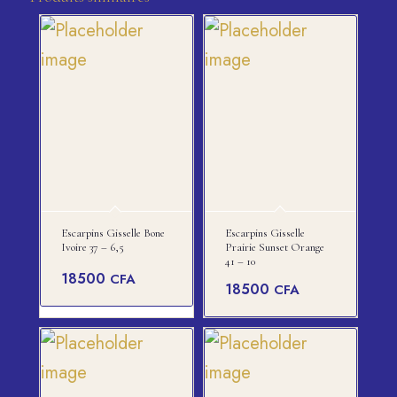
Escarpins Gisselle Bone
Escarpins Gisselle
Ivoire 37 – 6,5
Prairie Sunset Orange
41 – 10
18500
CFA
18500
CFA