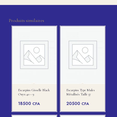
Produits similaires
Escarpins Gisselle Black
Escarpins Type Mules
Onyx 40 – 9
Métallisés Taille 37
18500
20500
CFA
CFA