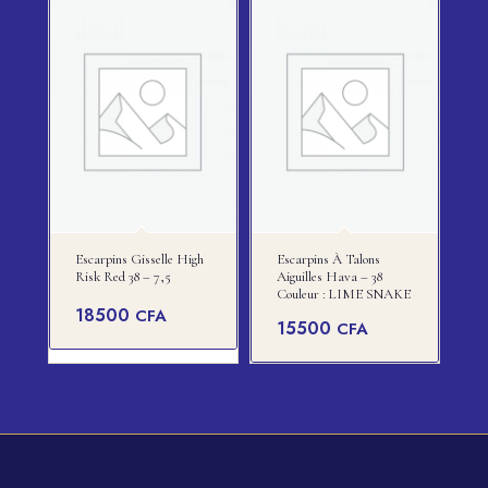
Escarpins Gisselle High
Escarpins À Talons
Risk Red 38 – 7,5
Aiguilles Hava – 38
Couleur : LIME SNAKE
18500
CFA
15500
CFA