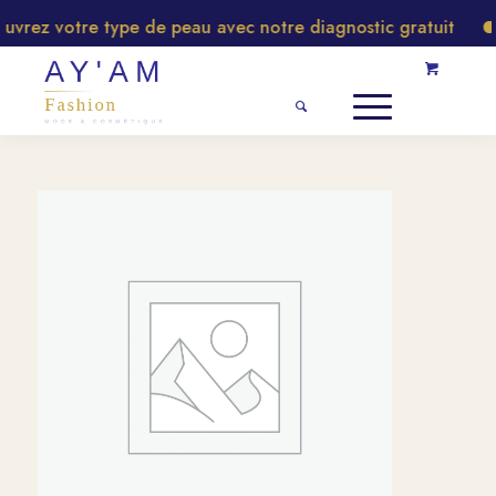
rez votre type de peau avec notre diagnostic gratuit