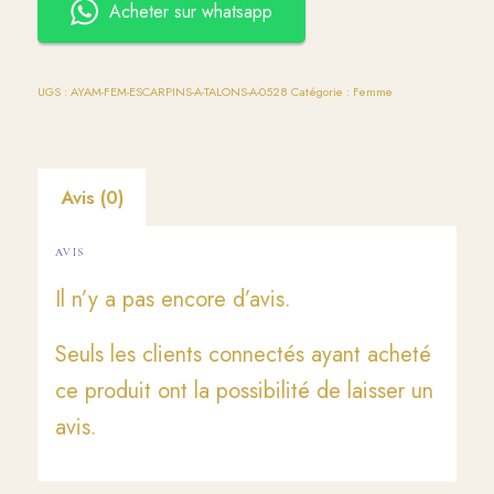
Acheter sur whatsapp
UGS :
AYAM-FEM-ESCARPINS-A-TALONS-A-0528
Catégorie :
Femme
Avis (0)
AVIS
Il n’y a pas encore d’avis.
Seuls les clients connectés ayant acheté
ce produit ont la possibilité de laisser un
avis.