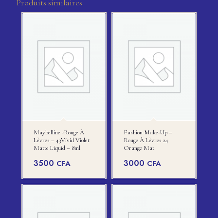
Produits similaires
Maybelline -rouge À
Fashion Make-Up –
Lèvres – 43Vivid Violet
Rouge À Lèvres 24
Matte Liquid – 8ml
Orange Mat
3500
3000
CFA
CFA