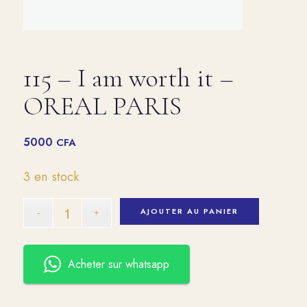
115 – I am worth it –
OREAL PARIS
5000
CFA
3 en stock
AJOUTER AU PANIER
Acheter sur whatsapp