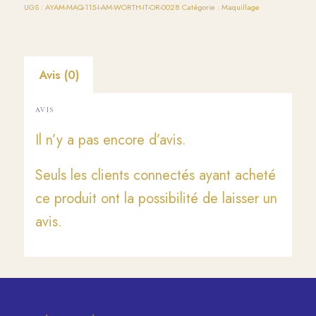
UGS :
AYAM-MAQ-115-I-AM-WORTH-IT-OR-0028
Catégorie :
Maquillage
Avis (0)
AVIS
Il n’y a pas encore d’avis.
Seuls les clients connectés ayant acheté
ce produit ont la possibilité de laisser un
avis.