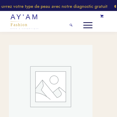
rez votre type de peau avec notre diagnostic gratuit