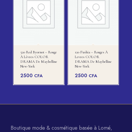
520 Red Byornot – Rouge
120 Fushia – Rouges À
À Lèvres COLOR
Levres COLOR
DRAMA De Maybelline
DRAMA De Maybelline
New-York
New-York
2500
2500
CFA
CFA
Boutique mode & cosmétique basée à Lomé,